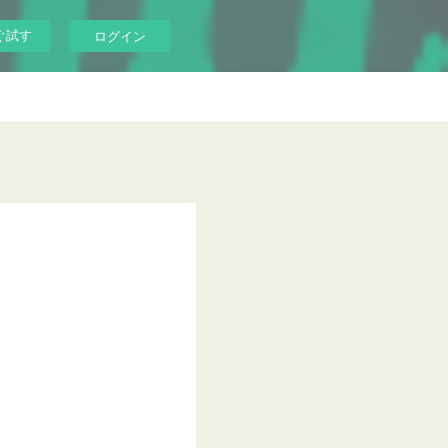
ぐ試す
ログイン