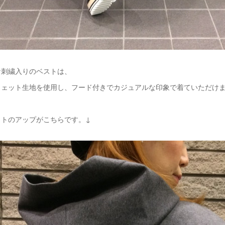
な刺繍入りのベストは、
ウェット生地を使用し、フード付きでカジュアルな印象で着ていただけ
ットのアップがこちらです。↓