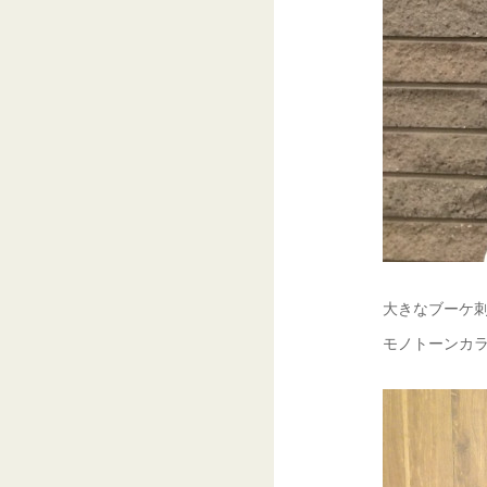
大きなブーケ
モノトーンカ