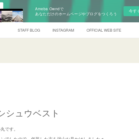
Ameba Owndで
今す
あなただけのホームページやブログをつくろう
STAFF BLOG
INSTAGRAM
OFFICIAL WEB SITE
シシュウベスト
小丸です。
ィンでしたので、仮装した方を沢山お見かけしました♬