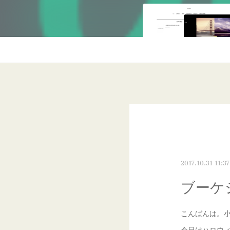
2017.10.31 11:37
ブーケ
こんばんは。
今日はハロウ