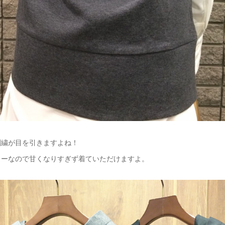
刺繍が目を引きますよね！
ラーなので甘くなりすぎず着ていただけますよ。