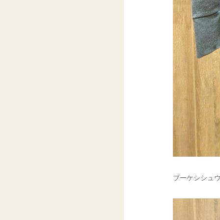
ブーケシシュウN