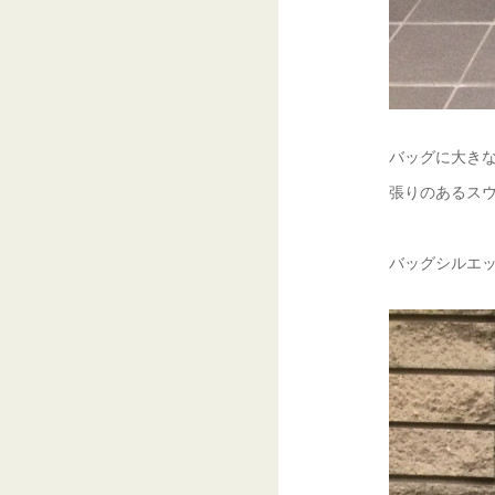
バッグに大き
張りのあるス
バッグシルエ