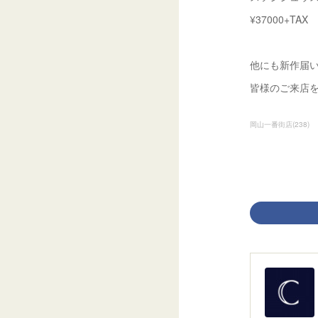
¥37000+TAX
他にも新作届い
皆様のご来店
岡山一番街店
(
238
)