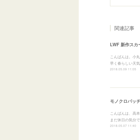
関連記事
LWF 新作スカ
こんばんは。小丸
早く春らしい天気
2018.05.09 11:05
モノクロパッ
こんばんは、高本
まだ休日の気分で
2018.05.07 11:40