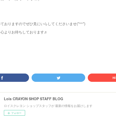
ておりますのでぜひ見にいらしてくださいませ(*^^*)
を心よりお待ちしております♬
Lois CRAYON SHOP STAFF BLOG
ロイスクレヨン ショップスタッフが 最新の情報をお届けします
フォロー