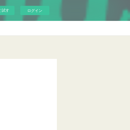
ぐ試す
ログイン