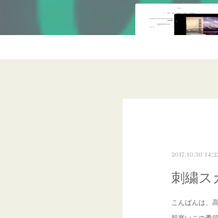
2017.10.30 14:2
刺繍ス
こんばんは、
肌寒いこの季