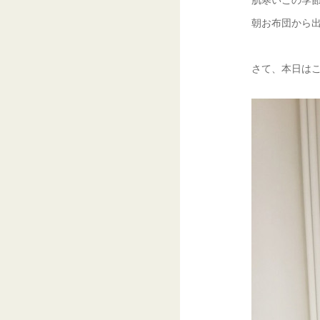
朝お布団から出
さて、本日は