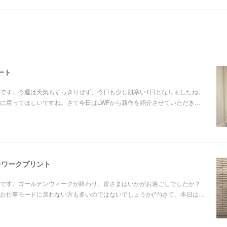
ート
です。今週は天気もすっきりせず、今日も少し肌寒い1日となりましたね。
に戻ってほしいですね。さて今日はLWFから新作を紹介させていただき…
チワークプリント
です。ゴールデンウィークが終わり、皆さまはいかがお過ごしでしたか？
お仕事モードに戻れない方も多いのではないでしょうか(^^)さて、本日は…