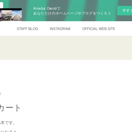
Ameba Owndで
今す
あなただけのホームページやブログをつくろう
STAFF BLOG
INSTAGRAM
OFFICIAL WEB SITE
2
カート
高本です。
節になると、