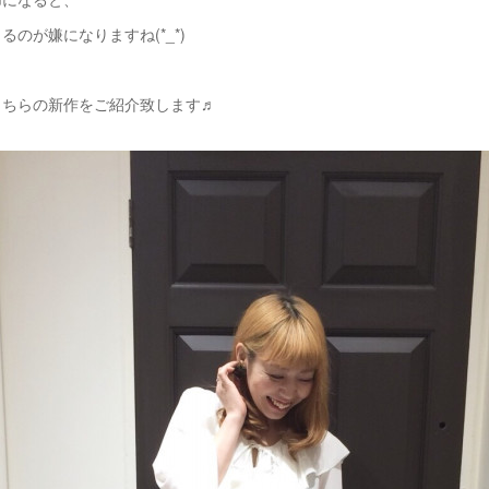
るのが嫌になりますね(*_*)
こちらの新作をご紹介致します♬