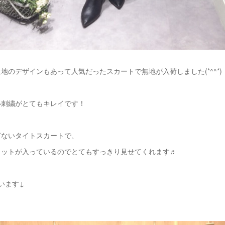
地のデザインもあって人気だったスカートで無地が入荷しました(*^^*)
い刺繍がとてもキレイです！
ぎないタイトスカートで、
リットが入っているのでとてもすっきり見せてくれます♬
います↓