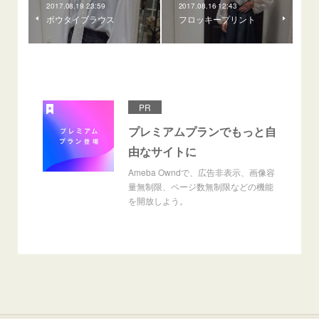
2017.08.19 23:59
2017.08.16 12:43
ボウタイブラウス
フロッキープリント
PR
プレミアムプランでもっと自
由なサイトに
Ameba Owndで、広告非表示、画像容
量無制限、ページ数無制限などの機能
を開放しよう。