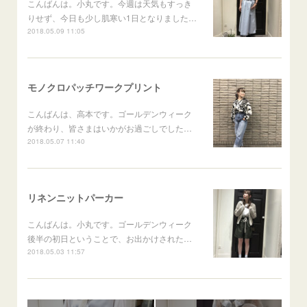
こんばんは。小丸です。今週は天気もすっき
りせず、今日も少し肌寒い1日となりました…
2018.05.09 11:05
モノクロパッチワークプリント
こんばんは、高本です。ゴールデンウィーク
が終わり、皆さまはいかがお過ごしでした…
2018.05.07 11:40
リネンニットパーカー
こんばんは。小丸です。ゴールデンウィーク
後半の初日ということで、お出かけされた…
2018.05.03 11:57