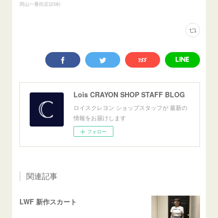
岡山一番街店
(
238
)
Lois CRAYON SHOP STAFF BLOG
ロイスクレヨン ショップスタッフが 最新の
情報をお届けします
フォロー
関連記事
LWF 新作スカート