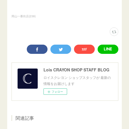
岡山一番街店
(
238
)
Lois CRAYON SHOP STAFF BLOG
ロイスクレヨン ショップスタッフが 最新の
情報をお届けします
フォロー
関連記事