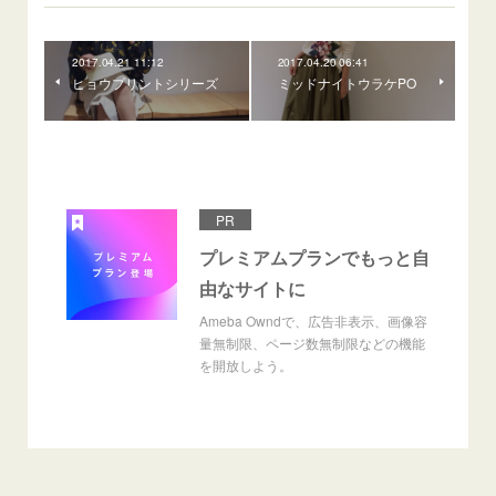
2017.04.21 11:12
2017.04.20 06:41
ヒョウプリントシリーズ
ミッドナイトウラケPO
PR
プレミアムプランでもっと自
由なサイトに
Ameba Owndで、広告非表示、画像容
量無制限、ページ数無制限などの機能
を開放しよう。