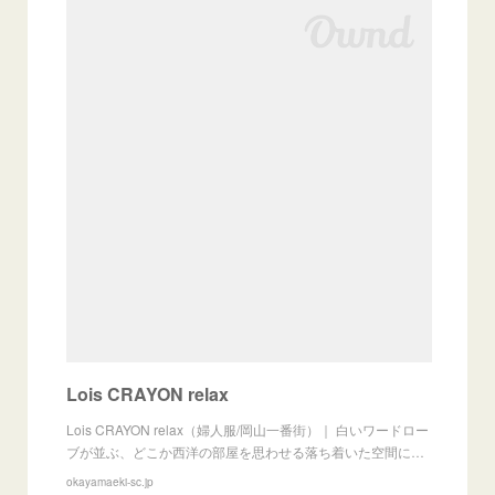
Lois CRAYON relax
Lois CRAYON relax（婦人服/岡山一番街）｜ 白いワードロー
ブが並ぶ、どこか西洋の部屋を思わせる落ち着いた空間に…
okayamaeki-sc.jp