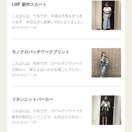
LWF 新作スカート
こんばんは。小丸です。今週は天気もすっき
りせず、今日も少し肌寒い1日となりました…
2018.05.09 11:05
モノクロパッチワークプリント
こんばんは、高本です。ゴールデンウィーク
が終わり、皆さまはいかがお過ごしでした…
2018.05.07 11:40
リネンニットパーカー
こんばんは。小丸です。ゴールデンウィーク
後半の初日ということで、お出かけされた…
2018.05.03 11:57