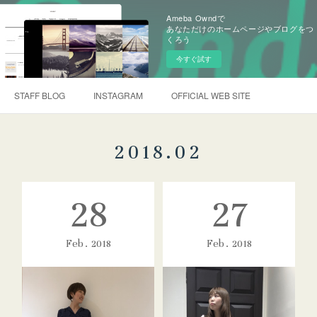
Ameba Owndで
あなただけのホームページやブログをつ
くろう
今すぐ試す
STAFF BLOG
INSTAGRAM
OFFICIAL WEB SITE
2018
.
02
28
27
Feb
2018
Feb
2018