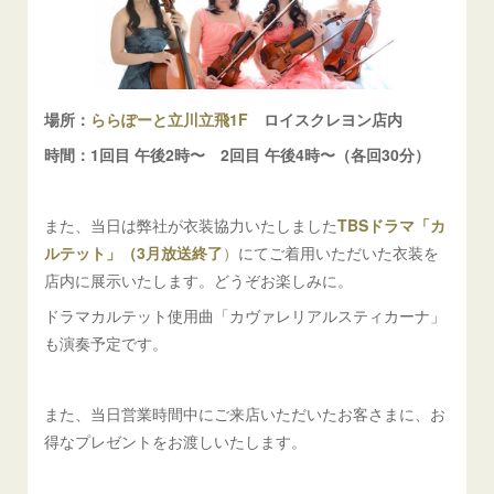
場所：
ららぽーと立川立飛1F
ロイスクレヨン店内
時間：1回目 午後2時〜 2回目 午後4時
〜（各回30分）
また、当日は弊社が衣装協力いたしました
TBSドラマ「カ
ルテット」（3月放送終了
）
にてご着用いただいた衣装を
店内に展示いたします。どうぞお楽しみに。
ドラマカルテット使用曲「カヴァレリアルスティカーナ」
も演奏予定です。
また、当日営業時間中にご来店いただいたお客さまに、お
得なプレゼントをお渡しいたします。