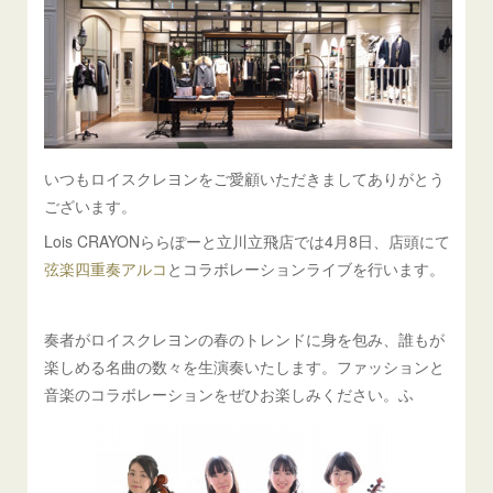
いつもロイスクレヨンをご愛顧いただきましてありがとう
ございます。
Lois CRAYONららぽーと立川立飛店では4月8日、店頭にて
弦楽四重奏アルコ
とコラボレーションライブを行います。
奏者がロイスクレヨンの春のトレンドに身を包み、誰もが
楽しめる名曲の数々を生演奏いたします。ファッションと
音楽のコラボレーションをぜひお楽しみください。ふ