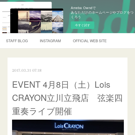
Ameba Owndで
あなただけのホームページやブログをつ
くろう
今すぐ試す
STAFF BLOG
INSTAGRAM
OFFICIAL WEB SITE
2017.03.31 07:18
EVENT 4月8日（土）Lois
CRAYON立川立飛店 弦楽四
重奏ライブ開催