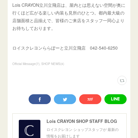
Lois CRAYON立川立飛店は、屋内とは思えない空間が奥に
行くほど広がる楽しい内装も見所のひとつ。都内最大級の
店舗面積と品揃えで、皆様のご来店をスタッフ一同心より
お待ちしております。
ロイスクレヨンららぽーと立川立飛店 042-540-6250
Official Message
(
7
)
SHOP NEWS
(
4
)
Lois CRAYON SHOP STAFF BLOG
ロイスクレヨン ショップスタッフが 最新の
情報をお届けします