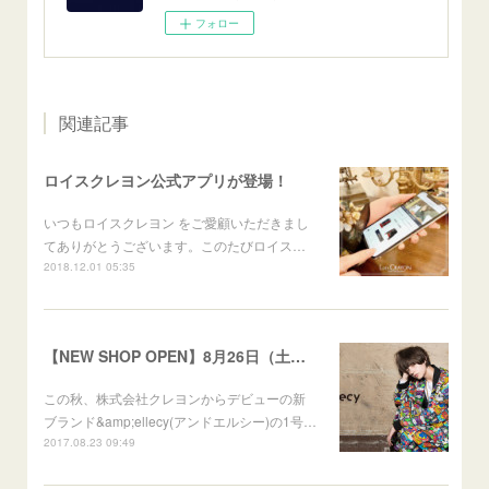
フォロー
関連記事
ロイスクレヨン公式アプリが登場！
いつもロイスクレヨン をご愛顧いただきまし
てありがとうございます。このたびロイス…
2018.12.01 05:35
【NEW SHOP OPEN】8月26日（土）＆ellecyラフォーレ原宿店
この秋、株式会社クレヨンからデビューの新
ブランド&amp;ellecy(アンドエルシー)の1号…
2017.08.23 09:49